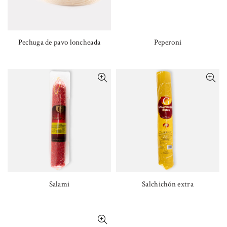
Pechuga de pavo loncheada
Peperoni
Salami
Salchichón extra