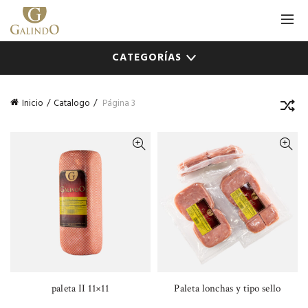
CATEGORÍAS
Inicio
Catalogo
Página 3
paleta II 11×11
Paleta lonchas y tipo sello