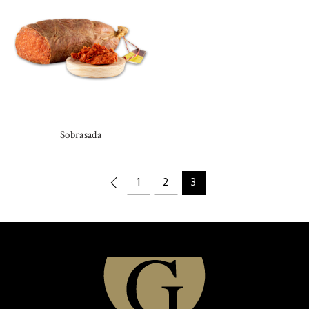
Sobrasada
1
2
3