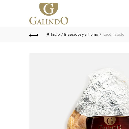
Inicio
Braseados y al horno
Lacón asado