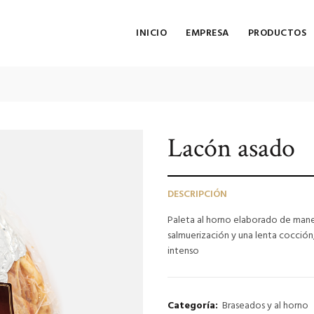
INICIO
EMPRESA
PRODUCTOS
Lacón asado
DESCRIPCIÓN
Paleta al horno elaborado de mane
salmuerización y una lenta cocción
intenso
Categoría:
Braseados y al horno