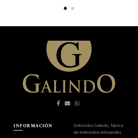
Embutidos Galindo, fábrica
INFORMACIÓN
de embutidos artesanales