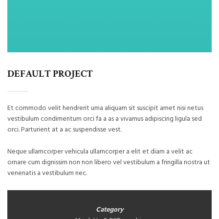
DEFAULT PROJECT
Et commodo velit hendrerit urna aliquam sit suscipit amet nisi netus
vestibulum condimentum orci fa a as a vivamus adipiscing ligula sed
orci. Parturient at a ac suspendisse vest.
Neque ullamcorper vehicula ullamcorper a elit et diam a velit ac
ornare cum dignissim non non libero vel vestibulum a fringilla nostra ut
venenatis a vestibulum nec.
Category