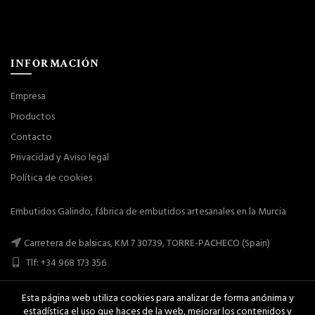
INFORMACIÓN
Empresa
Productos
Contacto
Privacidad y Aviso legal
Política de cookies
Embutidos Galindo, fábrica de embutidos artesanales en la Murcia
Carretera de balsicas, KM 7 30739, TORRE-PACHECO (Spain)
Tlf: +34 968 173 356
Esta página web utiliza cookies para analizar de forma anónima y
estadística el uso que haces de la web, mejorar los contenidos y