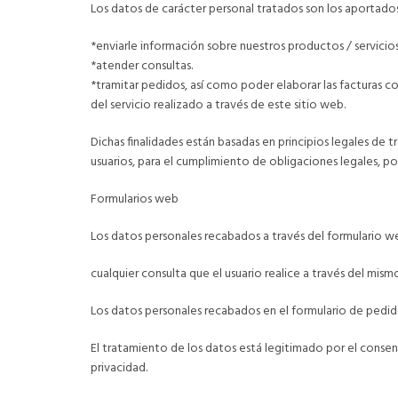
Los datos de carácter personal tratados son los aportados 
*enviarle información sobre nuestros productos / servicio
*atender consultas.
*tramitar pedidos, así como poder elaborar las facturas c
del servicio realizado a través de este sitio web.
Dichas finalidades están basadas en principios legales de 
usuarios, para el cumplimiento de obligaciones legales, por 
Formularios web
Los datos personales recabados a través del formulario 
cualquier consulta que el usuario realice a través del mism
Los datos personales recabados en el formulario de pedidos
El tratamiento de los datos está legitimado por el conse
privacidad.