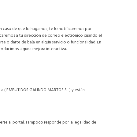
n caso de que lo hagamos, te lo notificaremos por
nicaremos a tu dirección de correo electrónico cuando el
te o darte de baja en algún servicio o funcionalidad. En
troducimos alguna mejora interactiva.
ecen a ( EMBUTIDOS GALINDO MARTOS SL ) y están
se al portal. Tampoco responde por la legalidad de