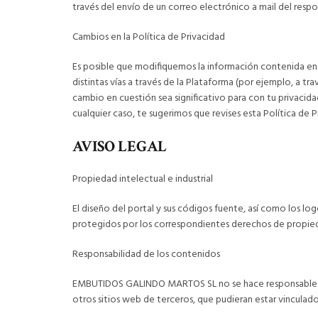
través del envío de un correo electrónico a mail de
Cambios en la Política de Privacidad
Es posible que modifiquemos la información contenida en
distintas vías a través de la Plataforma (por ejemplo, a t
cambio en cuestión sea significativo para con tu privacida
cualquier caso, te sugerimos que revises esta Política d
AVISO LEGAL
Propiedad intelectual e industrial
El diseño del portal y sus códigos fuente, así como lo
protegidos por los correspondientes derechos de propiedad
Responsabilidad de los contenidos
EMBUTIDOS GALINDO MARTOS SL no se hace responsable de 
otros sitios web de terceros, que pudieran estar vinculad