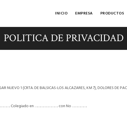
INICIO
EMPRESA
PRODUCTOS
POLITICA DE PRIVACIDAD
AR NUEVO 1 (CRTA. DE BALSICAS-LOS ALCAZARES, KM 7), DOLORES DE PAC
…………………. Colegiado en ……………………. con No …………….