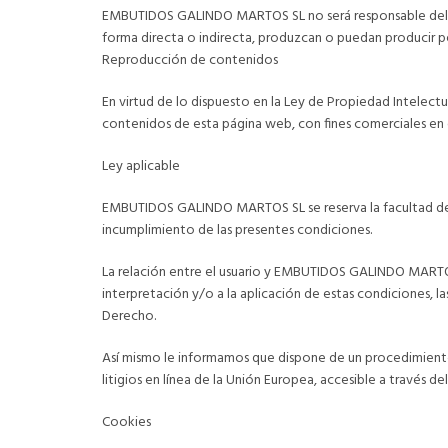
EMBUTIDOS GALINDO MARTOS SL no será responsable del uso
forma directa o indirecta, produzcan o puedan producir pe
Reproducción de contenidos
En virtud de lo dispuesto en la Ley de Propiedad Intelectua
contenidos de esta página web, con fines comerciales en
Ley aplicable
EMBUTIDOS GALINDO MARTOS SL se reserva la facultad de pre
incumplimiento de las presentes condiciones.
La relación entre el usuario y EMBUTIDOS GALINDO MARTOS SL
interpretación y/o a la aplicación de estas condiciones, l
Derecho.
Así mismo le informamos que dispone de un procedimiento d
litigios en línea de la Unión Europea, accesible a trav
Cookies