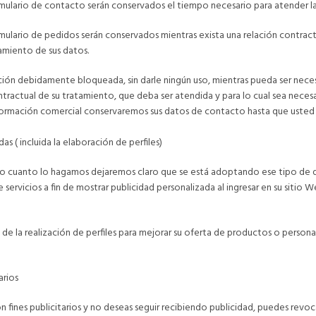
rmulario de contacto serán conservados el tiempo necesario para atender la
rmulario de pedidos serán conservados mientras exista una relación contra
tamiento de sus datos.
ión debidamente bloqueada, sin darle ningún uso, mientras pueda ser nece
ontractual de su tratamiento, que deba ser atendida y para lo cual sea necesa
rmación comercial conservaremos sus datos de contacto hasta que usted no
 ( incluida la elaboración de perfiles)
o cuanto lo hagamos dejaremos claro que se está adoptando ese tipo d
 servicios a fin de mostrar publicidad personalizada al ingresar en su sitio 
 realización de perfiles para mejorar su oferta de productos o personaliz
arios
con fines publicitarios y no deseas seguir recibiendo publicidad, puedes re