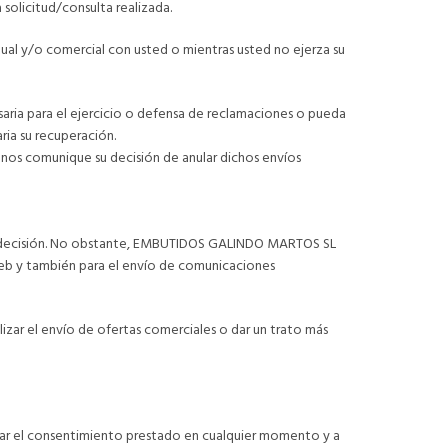
 solicitud/consulta realizada.
ctual y/o comercial con usted o mientras usted no ejerza su
saria para el ejercicio o defensa de reclamaciones o pueda
ria su recuperación.
s comunique su decisión de anular dichos envíos
e decisión. No obstante, EMBUTIDOS GALINDO MARTOS SL
Web y también para el envío de comunicaciones
ar el envío de ofertas comerciales o dar un trato más
vocar el consentimiento prestado en cualquier momento y a