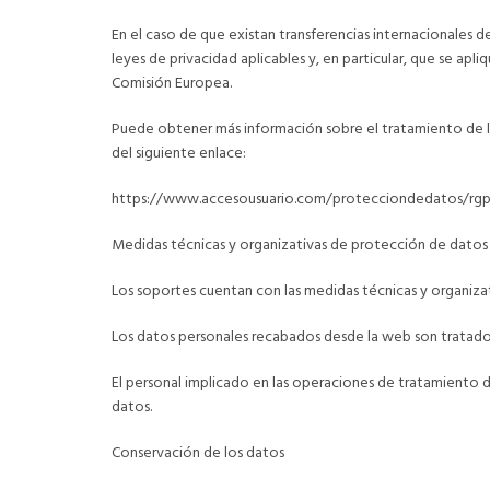
En el caso de que existan transferencias internacionales
leyes de privacidad aplicables y, en particular, que se apli
Comisión Europea.
Puede obtener más información sobre el tratamiento de
del siguiente enlace:
https://www.accesousuario.com/protecciondedatos/rg
Medidas técnicas y organizativas de protección de datos
Los soportes cuentan con las medidas técnicas y organizat
Los datos personales recabados desde la web son tratado
El personal implicado en las operaciones de tratamiento d
datos.
Conservación de los datos