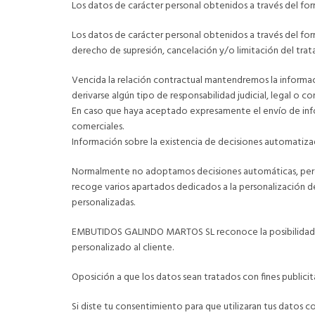
Los datos de carácter personal obtenidos a través del fo
Los datos de carácter personal obtenidos a través del fo
derecho de supresión, cancelación y/o limitación del tra
Vencida la relación contractual mantendremos la informac
derivarse algún tipo de responsabilidad judicial, legal o c
En caso que haya aceptado expresamente el envío de info
comerciales.
Información sobre la existencia de decisiones automatizadas
Normalmente no adoptamos decisiones automáticas, per
recoge varios apartados dedicados a la personalización de
personalizadas.
EMBUTIDOS GALINDO MARTOS SL reconoce la posibilidad de la
personalizado al cliente.
Oposición a que los datos sean tratados con fines publicit
Si diste tu consentimiento para que utilizaran tus datos 