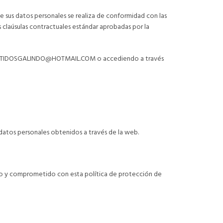
 sus datos personales se realiza de conformidad con las
s claúsulas contractuales estándar aprobadas por la
: EMBUTIDOSGALINDO@HOTMAIL.COM o accediendo a través
 datos personales obtenidos a través de la web.
do y comprometido con esta política de protección de