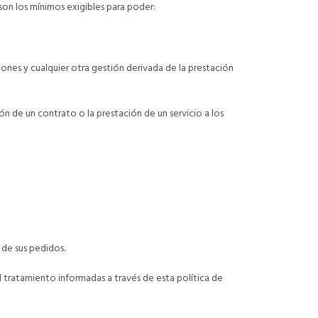
son los mínimos exigibles para poder:
nes y cualquier otra gestión derivada de la prestación
́n de un contrato o la prestación de un servicio a los
 de sus pedidos.
tratamiento informadas a través de esta política de