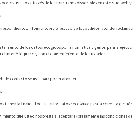
por los usuarios a través de los formularios disponibles en este sitio web y 
s
orrespondientes, informar sobre el estado de los pedidos, atender reclamacio
tratamiento de los datos recogidos por la normativa vigente: para la ejecucio
el interés legítimo y con el consentimiento de los usuarios.
web de contacto se usan para poder atender
o.
 tienen la finalidad de tratar los datos necesarios para la correcta gestión
ntimiento que usted nos presta al aceptar expresamente las condiciones del 