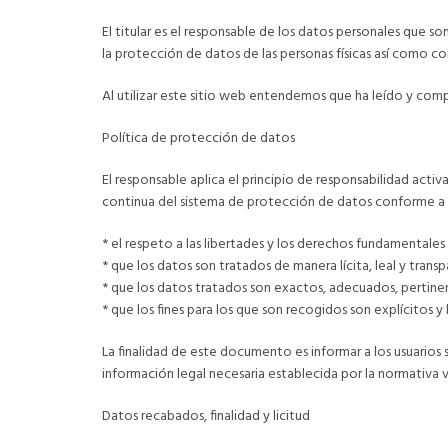
El titular es el responsable de los datos personales que 
la protección de datos de las personas físicas así como c
Al utilizar este sitio web entendemos que ha leído y comp
Política de protección de datos
El responsable aplica el principio de responsabilidad acti
continua del sistema de protección de datos conforme a l
* el respeto a las libertades y los derechos fundamentales d
* que los datos son tratados de manera lícita, leal y trans
* que los datos tratados son exactos, adecuados, pertinent
* que los fines para los que son recogidos son explícitos
La finalidad de este documento es informar a los usuarios s
información legal necesaria establecida por la normativa 
Datos recabados, finalidad y licitud